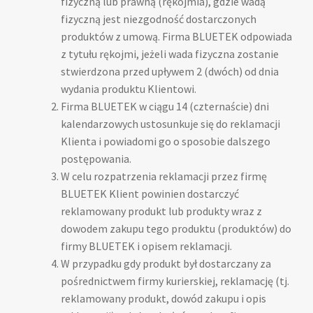
fizyczną lub prawną (rękojmia), gdzie wadą
fizyczną jest niezgodność dostarczonych
produktów z umową. Firma BLUETEK odpowiada
z tytułu rękojmi, jeżeli wada fizyczna zostanie
stwierdzona przed upływem 2 (dwóch) od dnia
wydania produktu Klientowi.
Firma BLUETEK w ciągu 14 (czternaście) dni
kalendarzowych ustosunkuje się do reklamacji
Klienta i powiadomi go o sposobie dalszego
postępowania.
W celu rozpatrzenia reklamacji przez firmę
BLUETEK Klient powinien dostarczyć
reklamowany produkt lub produkty wraz z
dowodem zakupu tego produktu (produktów) do
firmy BLUETEK i opisem reklamacji.
W przypadku gdy produkt był dostarczany za
pośrednictwem firmy kurierskiej, reklamację (tj.
reklamowany produkt, dowód zakupu i opis