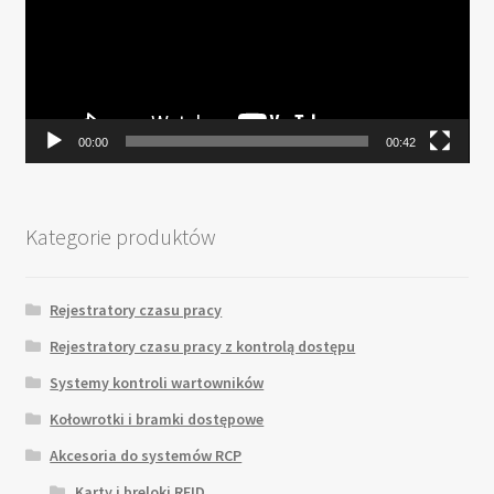
00:00
00:42
Kategorie produktów
Rejestratory czasu pracy
Rejestratory czasu pracy z kontrolą dostępu
Systemy kontroli wartowników
Kołowrotki i bramki dostępowe
Akcesoria do systemów RCP
Karty i breloki RFID