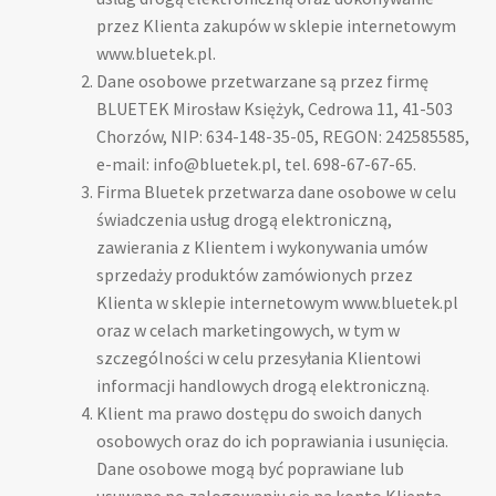
przez Klienta zakupów w sklepie internetowym
www.bluetek.pl.
Dane osobowe przetwarzane są przez firmę
BLUETEK Mirosław Księżyk, Cedrowa 11, 41-503
Chorzów, NIP: 634-148-35-05, REGON: 242585585,
e-mail: info@bluetek.pl, tel. 698-67-67-65.
Firma Bluetek przetwarza dane osobowe w celu
świadczenia usług drogą elektroniczną,
zawierania z Klientem i wykonywania umów
sprzedaży produktów zamówionych przez
Klienta w sklepie internetowym www.bluetek.pl
oraz w celach marketingowych, w tym w
szczególności w celu przesyłania Klientowi
informacji handlowych drogą elektroniczną.
Klient ma prawo dostępu do swoich danych
osobowych oraz do ich poprawiania i usunięcia.
Dane osobowe mogą być poprawiane lub