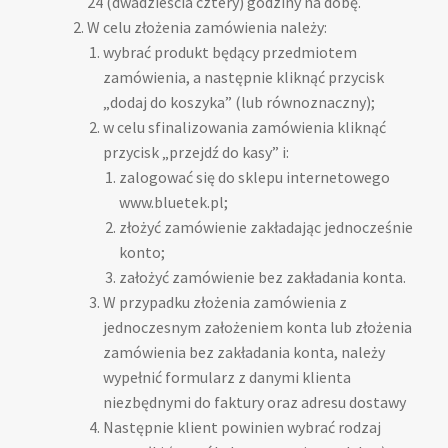
24 (dwadzieścia cztery) godziny na dobę.
W celu złożenia zamówienia należy:
wybrać produkt będący przedmiotem
zamówienia, a następnie kliknąć przycisk
„dodaj do koszyka” (lub równoznaczny);
w celu sfinalizowania zamówienia kliknąć
przycisk „przejdź do kasy” i:
zalogować się do sklepu internetowego
www.bluetek.pl;
złożyć zamówienie zakładając jednocześnie
konto;
założyć zamówienie bez zakładania konta.
W przypadku złożenia zamówienia z
jednoczesnym założeniem konta lub złożenia
zamówienia bez zakładania konta, należy
wypełnić formularz z danymi klienta
niezbędnymi do faktury oraz adresu dostawy
Następnie klient powinien wybrać rodzaj