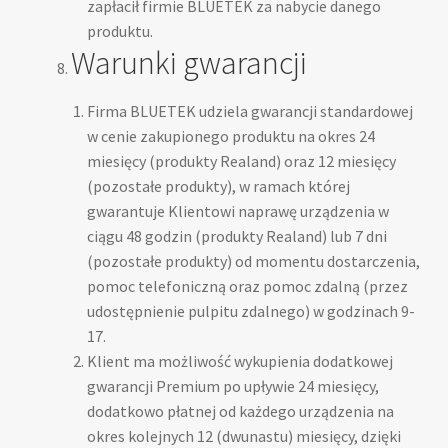
zapłacił firmie BLUETEK za nabycie danego
produktu.
Warunki gwarancji
Firma BLUETEK udziela gwarancji standardowej
w cenie zakupionego produktu na okres 24
miesięcy (produkty Realand) oraz 12 miesięcy
(pozostałe produkty), w ramach której
gwarantuje Klientowi naprawę urządzenia w
ciągu 48 godzin (produkty Realand) lub 7 dni
(pozostałe produkty) od momentu dostarczenia,
pomoc telefoniczną oraz pomoc zdalną (przez
udostępnienie pulpitu zdalnego) w godzinach 9-
17.
Klient ma możliwość wykupienia dodatkowej
gwarancji Premium po upływie 24 miesięcy,
dodatkowo płatnej od każdego urządzenia na
okres kolejnych 12 (dwunastu) miesięcy, dzięki