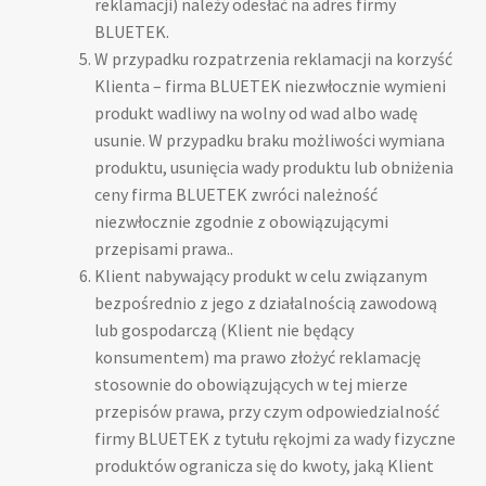
reklamacji) należy odesłać na adres firmy
BLUETEK.
W przypadku rozpatrzenia reklamacji na korzyść
Klienta – firma BLUETEK niezwłocznie wymieni
produkt wadliwy na wolny od wad albo wadę
usunie. W przypadku braku możliwości wymiana
produktu, usunięcia wady produktu lub obniżenia
ceny firma BLUETEK zwróci należność
niezwłocznie zgodnie z obowiązującymi
przepisami prawa..
Klient nabywający produkt w celu związanym
bezpośrednio z jego z działalnością zawodową
lub gospodarczą (Klient nie będący
konsumentem) ma prawo złożyć reklamację
stosownie do obowiązujących w tej mierze
przepisów prawa, przy czym odpowiedzialność
firmy BLUETEK z tytułu rękojmi za wady fizyczne
produktów ogranicza się do kwoty, jaką Klient