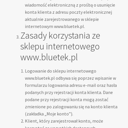
wiadomość elektroniczną z prośbą o usunięcie
Regulamin sklepu
konta klienta z adresu poczty elektronicznej
aktualnie zarejestrowanego w sklepie
Zamówienie
internetowym www.bluetek.pl.
Zasady korzystania ze
sklepu internetowego
www.bluetek.pl
Logowanie do sklepu internetowego
www.bluetek.pl odbywa się poprzez wpisanie w
formularzu logowania adresu e-mail oraz hasła
podanych przy rejestracji konta klienta. Dane
podane przy rejestracji konta mogą zostać
zmienione po zalogowaniu się na konto klienta
(zakładka „Moje konto”).
Klient, który zarejestrował konto, może
korzystać ze wszystkich dostępnych