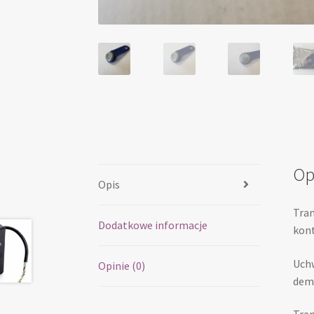
Op
Opis
Tran
Dodatkowe informacje
kont
Uchw
Opinie (0)
dem