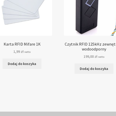
Karta RFID Mifare 1K
Czytnik RFID 125kHz zewnęt
wodoodporny
1,99
zł
netto
199,00
zł
netto
Dodaj do koszyka
Dodaj do koszyka