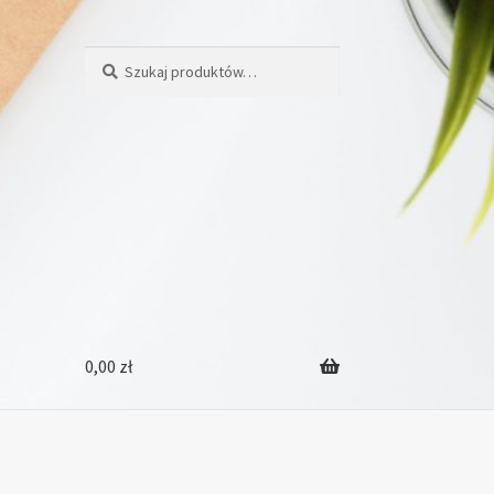
Szukaj:
Szukaj
0,00
zł
enie