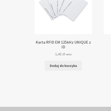
Karta RFID EM 125kHz UNIQUE z
ID
1,42
zł
netto
Dodaj do koszyka