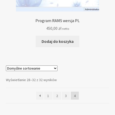
Program RAMS wersja PL
450,00
zł
netto
Dodaj do koszyka
Wyświetlanie 28–32 z 32 wyników
1
2
3
4