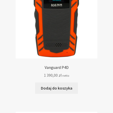
Regulamin sklepu
Zamówienie
Vanguard P4D
1 390,00
zł
netto
Dodaj do koszyka